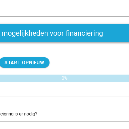
 mogelijkheden voor financiering
START OPNIEUW
0%
ciering is er nodig?