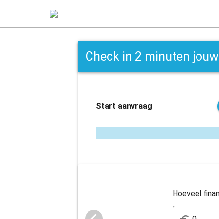
Check in 2 minuten jouw
Start aanvraag
Hoeveel finan
navigate_before